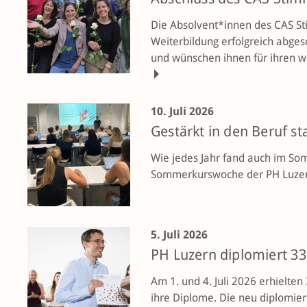
Die Absolvent*innen des CAS S
Weiterbildung erfolgreich abgesc
und wünschen ihnen für ihren we
10. Juli 2026
Gestärkt in den Beruf st
Wie jedes Jahr fand auch im So
Sommerkurswoche der PH Luzern 
5. Juli 2026
PH Luzern diplomiert 3
Am 1. und 4. Juli 2026 erhielte
ihre Diplome. Die neu diplomier