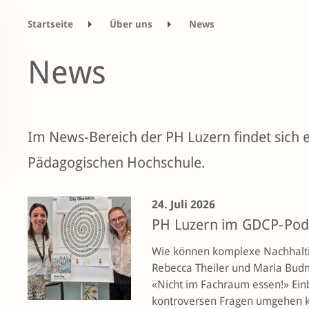
Startseite
Über uns
News
News
Im News-Bereich der PH Luzern findet sich e
Pädagogischen Hochschule.
24. Juli 2026
PH Luzern im GDCP-Pod
Wie können komplexe Nachhalti
Rebecca Theiler und Maria Bud
«Nicht im Fachraum essen!» Einb
kontroversen Fragen umgehen 