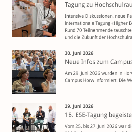
Tagung zu Hochschulra
Intensive Diskussionen, neue P
inter­nationale Tagung «Higher
Rund 70 Teilnehmende tauschten
und die Zukunft der Hochschulr
30. Juni 2026
Neue Infos zum Campu
Am 29. Juni 2026 wurden in Horw
Campus Horw informiert. Die Web
29. Juni 2026
18. ESE-Tagung begeiste
Vom 25. bis 27. Juni 2026 war d