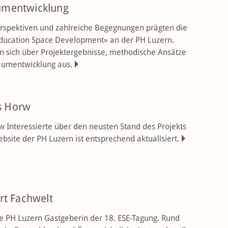
umentwicklung
erspektiven und zahlreiche Begegnungen prägten die
 Education Space Development» an der PH Luzern.
 sich über Projekt­ergebnisse, methodische Ansätze
aumentwicklung aus.
s Horw
 Interessierte über den neusten Stand des Projekts
site der PH Luzern ist entsprechend aktualisiert.
rt Fachwelt
ie PH Luzern Gastgeberin der 18. ESE-Tagung. Rund