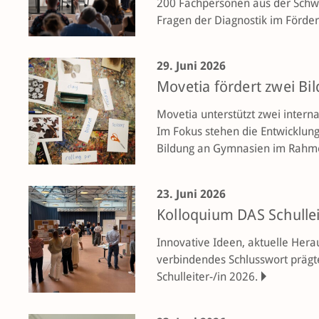
200 Fachpersonen aus der Schwei
Fragen der Diagnostik im Förde
29. Juni 2026
Movetia fördert zwei Bi
Movetia unterstützt zwei intern
Im Fokus stehen die Entwicklung
Bildung an Gymnasien im Rahme
23. Juni 2026
Kolloquium DAS Schullei
Innovative Ideen, aktuelle Hera
verbindendes Schlusswort präg
Schulleiter-/in 2026.