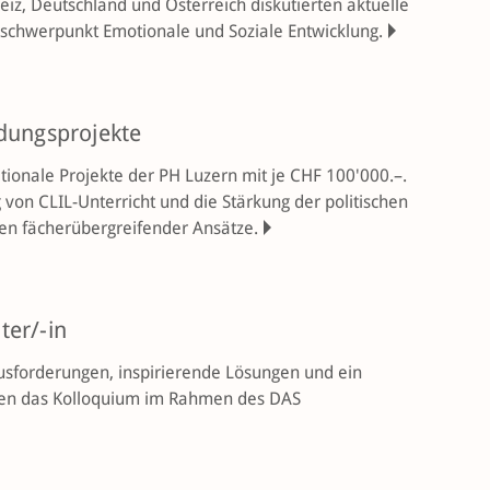
z, Deutschland und Österreich diskutierten aktuelle
rschwerpunkt Emotionale und Soziale Entwicklung.
ldungsprojekte
ationale Projekte der PH Luzern mit je CHF 100'000.–.
 von CLIL-Unterricht und die Stärkung der politischen
n fächerübergreifender Ansätze.
ter/-in
us­for­derungen, inspirierende Lösungen und ein
ten das Kolloquium im Rahmen des DAS