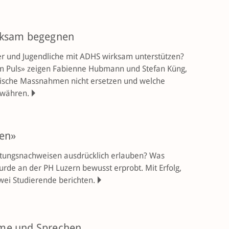
irksam begegnen
r und Jugendliche mit ADHS wirksam unterstützen?
am Puls» zeigen Fabienne Hubmann und Stefan Küng,
sche Massnahmen nicht ersetzen und welche
ewähren.
ken»
istungsnachweisen ausdrücklich erlauben? Was
urde an der PH Luzern bewusst erprobt. Mit Erfolg,
wei Studierende berichten.
mme und Sprechen