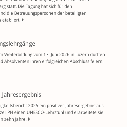
g statt. Die Tagung hat sich für den
nd die Betreuungspersonen der beteiligten
 etabliert.
ungslehrgänge
n Weiter­bildung vom 17. Juni 2026 in Luzern durften
d Absolventen ihren erfolgreichen Abschluss feiern.
 Jahresergebnis
igkeitsbericht 2025 ein positives Jahresergebnis aus.
eizer PH einen UNESCO-Lehrstuhl und erarbeitete sie
n zehn Jahre.