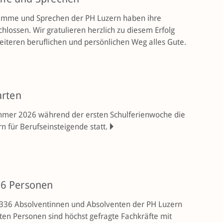
timme und Sprechen der PH Luzern haben ihre
hlossen. Wir gratulieren herzlich zu diesem Erfolg
iteren beruflichen und persönlichen Weg alles Gute.
arten
mmer 2026 während der ersten Schulferienwoche die
für Berufseinsteigende statt.
36 Personen
n 336 Absol­vent­innen und Absolventen der PH Luzern
ten Personen sind höchst gefragte Fachkräfte mit