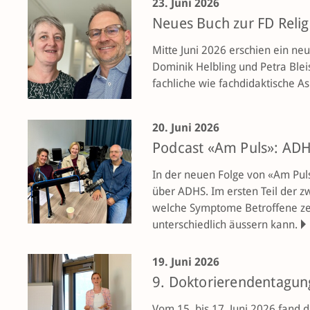
23. Juni 2026
Neues Buch zur FD Reli
Mitte Juni 2026 erschien ein neu
Dominik Helbling und Petra Ble
fachliche wie fachdidaktische A
20. Juni 2026
Podcast «Am Puls»: ADH
In der neuen Folge von «Am Pu
über ADHS. Im ersten Teil der z
welche Symptome Betroffene zei
unterschiedlich äussern kann.
19. Juni 2026
9. Doktorierendentagun
Vom 15. bis 17. Juni 2026 fand 