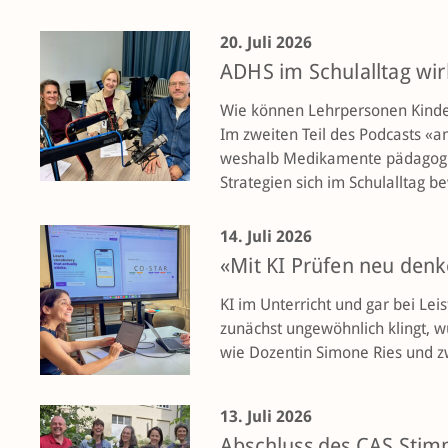
20. Juli 2026
ADHS im Schulalltag w
Wie können Lehrpersonen Kinde
Im zweiten Teil des Podcasts «
weshalb Medikamente pädagogi
Strategien sich im Schulalltag b
14. Juli 2026
«Mit KI Prüfen neu den
KI im Unterricht und gar bei Le
zunächst ungewöhnlich klingt, w
wie Dozentin Simone Ries und z
13. Juli 2026
Abschluss des CAS Sti