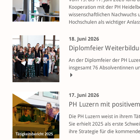
Kooperation mit der PH Heidelber
wissenschaftlichen Nachwuchs u
Hochschulen als wichtiger Anlass
18. Juni 2026
Diplomfeier Weiterbild
An der Diplomfeier der PH Luzer
insgesamt 76 Absolventinnen un
17. Juni 2026
PH Luzern mit positivem
Die PH Luzern weist in ihrem Tät
Sie erhielt 2025 als erste Schw
ihre Strategie für die kommende