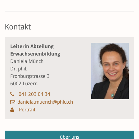
Kontakt
Leiterin Abteilung
Erwachsenenbildung
Daniela Münch
Dr. phil.
Frohburgstrasse 3
6002 Luzern
041 203 04 34
daniela.muench@phlu.ch
Portrait
über uns