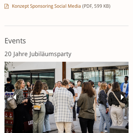
Konzept Sponsoring Social Media
(PDF, 599 KB)
Events
20 Jahre Jubiläumsparty
Previous
Next