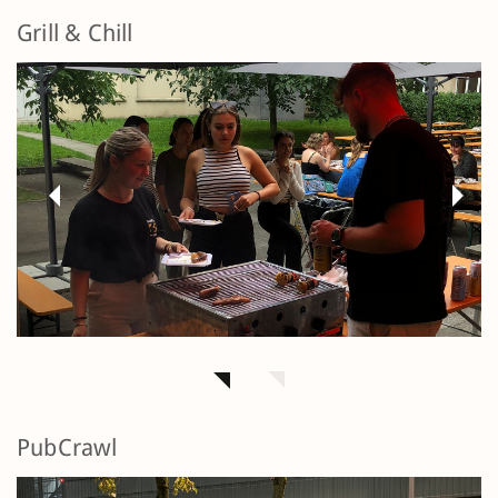
Grill & Chill
Previous
Next
PubCrawl