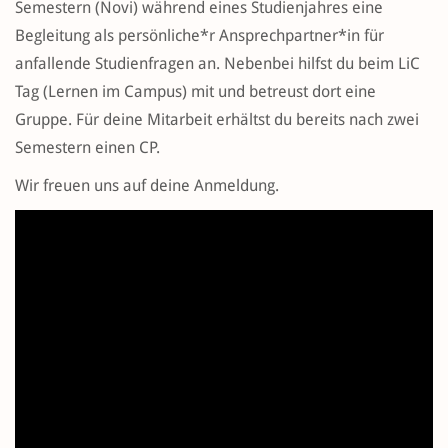
Semestern (Novi) während eines Studienjahres eine
Begleitung als persönliche*r Ansprechpartner*in für
anfallende Studienfragen an. Nebenbei hilfst du beim LiC
Tag (Lernen im Campus) mit und betreust dort eine
Gruppe. Für deine Mitarbeit erhältst du bereits nach zwei
Semestern einen CP.
Wir freuen uns auf deine Anmeldung.