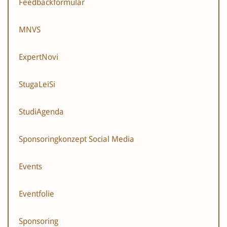
Feedbackformular
MNVS
ExpertNovi
StugaLeiSi
StudiAgenda
Sponsoringkonzept Social Media
Events
Eventfolie
Sponsoring