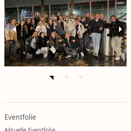
Previous
Next
Eventfolie
Aktuelle Eventfolie