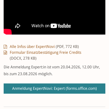
Alle Infos über ExpertNovi
(PDF, 772 KB)
Formular Einsatzbestätigung Freie Credits
(DOCX, 278 KB)
Die Anmeldung Expert:in ist vom 20.04.2026, 12.00 Uhr,
bis zum 23.08.2026 möglich.
Anmeldung ExpertNovi: Expert
(forms.office.com)