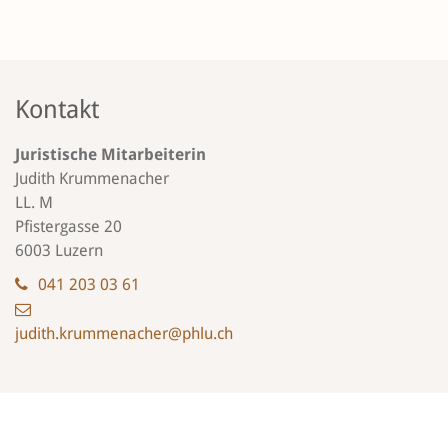
Kontakt
Juristische Mitarbeiterin
Judith Krummenacher
LL. M
Pfistergasse 20
6003 Luzern
041 203 03 61
judith.krummenacher@phlu.ch