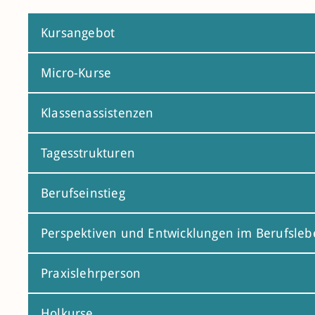
Kursangebot
Micro-Kurse
Klassenassistenzen
Tagesstrukturen
Berufseinstieg
Perspektiven und Entwicklungen im Berufsleb
Praxislehrperson
Holkurse