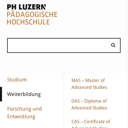
Studium
MAS – Master of
Advanced Studies
Weiterbildung
DAS – Diploma of
Advanced Studies
Forschung und
Entwicklung
CAS – Certificate of