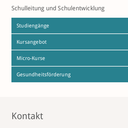
Schulleitung und Schulentwicklung
Studiengänge
Kursangebot
Micro-Kurse
Gesundheitsförderung
Kontakt