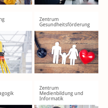
ng
Zentrum
Gesundheitsförderung
Zentrum
agogik
Medienbildung und
Informatik