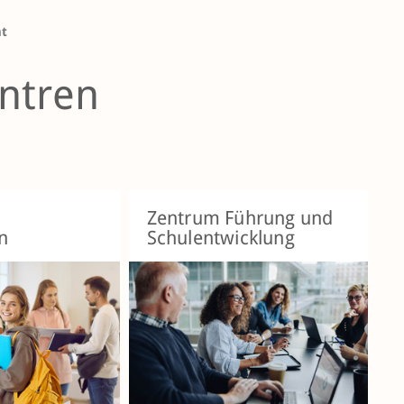
ht
ntren
Zentrum Führung und
n
Schulentwicklung