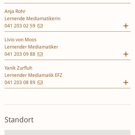
Anja Rohr
Lernende Mediamatikerin
041 203 02 59
Livio von Moos
Lernender Mediamatiker
041 203 09 88
Yanik Zurfluh
Lernender Mediamatik EFZ
041 203 08 89
Standort