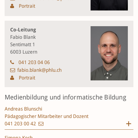
Portrait
Co-Leitung
Fabio Blank
Sentimatt 1
6003 Luzern
041 203 04 06
fabio.blank@phlu.ch
Portrait
Medienbildung und informatische Bildung
Andreas Blunschi
Pädagogischer Mitarbeiter und Dozent
041 203 00 42
Simona Koch