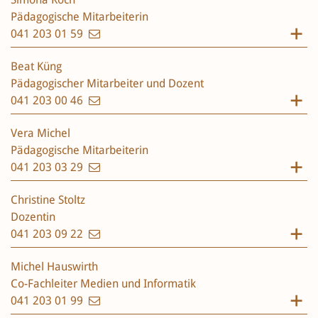
Pädagogische Mitarbeiterin
041 203 01 59
Beat Küng
Pädagogischer Mitarbeiter und Dozent
041 203 00 46
Vera Michel
Pädagogische Mitarbeiterin
041 203 03 29
Christine Stoltz
Dozentin
041 203 09 22
Michel Hauswirth
Co-Fachleiter Medien und Informatik
041 203 01 99