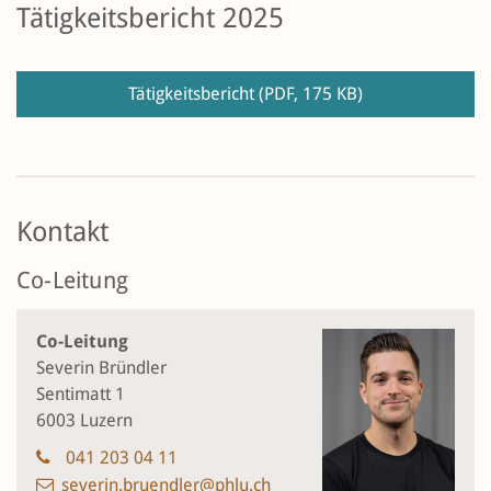
Tätigkeitsbericht 2025
Tätigkeitsbericht
(PDF, 175 KB)
Kontakt
Co-Leitung
Co-Leitung
Severin Bründler
Sentimatt 1
6003 Luzern
041 203 04 11
severin.bruendler@phlu.ch