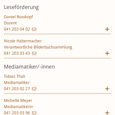
Leseförderung
Daniel Rosskopf
Dozent
041 203 04 02
Nicole Habermacher
Verantwortliche Bilderbuchsammlung
041 203 03 43
Mediamatiker/-innen
Tobias Thali
Mediamatiker
041 203 02 27
Michelle Meyer
Mediamatikerin
041 203 03 96