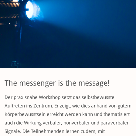
The messenger is the message!
Der praxisnahe Workshop setzt das selbstbewusste
Auftreten ins Zentrum. Er zeigt, wie dies anhand von gutem
Körperbewusstsein erreicht werden kann und thematisiert
auch die Wirkung verbaler, nonverbaler und paraverbaler
Signale. Die Teilnehmenden lernen zudem, mit