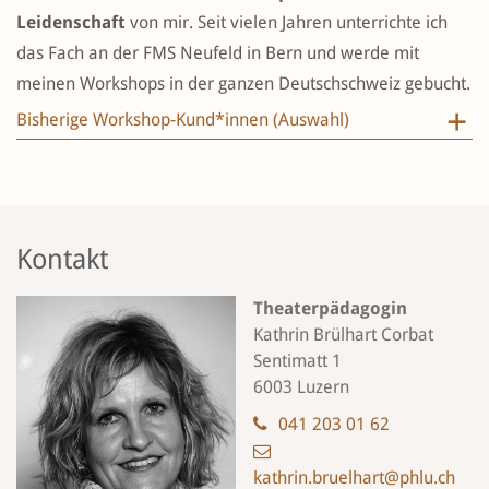
Leidenschaft
von mir. Seit vielen Jahren unterrichte ich
das Fach an der FMS Neufeld in Bern und werde mit
meinen Workshops in der ganzen Deutschschweiz gebucht.
Bisherige Workshop-Kund*innen (Auswahl)
Kontakt
Theaterpädagogin
Kathrin Brülhart Corbat
Sentimatt 1
6003 Luzern
041 203 01 62
kathrin.bruelhart@phlu.ch