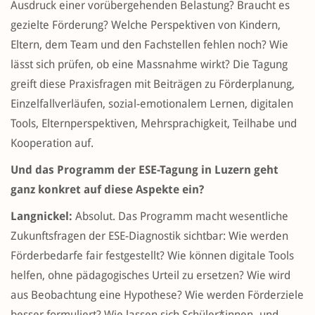
Ausdruck einer vorübergehenden Belastung? Braucht es
gezielte Förderung? Welche Perspektiven von Kindern,
Eltern, dem Team und den Fachstellen fehlen noch? Wie
lässt sich prüfen, ob eine Massnahme wirkt? Die Tagung
greift diese Praxisfragen mit Beiträgen zu Förderplanung,
Einzelfallverläufen, sozial-emotionalem Lernen, digitalen
Tools, Elternperspektiven, Mehrsprachigkeit, Teilhabe und
Kooperation auf.
Und das Programm der ESE-Tagung in Luzern geht
ganz konkret auf diese Aspekte ein?
Langnickel:
Absolut. Das Programm macht wesentliche
Zukunftsfragen der ESE-Diagnostik sichtbar: Wie werden
Förderbedarfe fair festgestellt? Wie können digitale Tools
helfen, ohne pädagogisches Urteil zu ersetzen? Wie wird
aus Beobachtung eine Hypothese? Wie werden Förderziele
besser formuliert? Wie lassen sich Schüler*innen- und