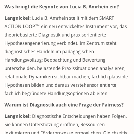
Was bringt die Keynote von Lucia B. Amrhein ein?
Langnickel:
Lucia B. Amrhein stellt mit dem SMART
ACTION LOOP™ ein neu entwickeltes Instrument vor, das
theoriebasierte Diagnostik und praxisorientierte
Hypothesengenerierung verbindet. Im Zentrum steht
diagnostisches Handeln im pädagogischen
Handlungsvollzug: Beobachtung und Bewertung
unterscheiden, belastende Praxissituationen analysieren,
relationale Dynamiken sichtbar machen, fachlich plausible
Hypothesen bilden und daraus verstehensorientierte,
fachlich begründete Handlungsoptionen ableiten.
Warum ist Diagnostik auch eine Frage der Fairness?
Langnickel:
Diagnostische Entscheidungen haben Folgen.
Sie können Unterstützung eröffnen, Ressourcen
legitimieren und Förderprozesse ermöglichen. Gleichzeitig