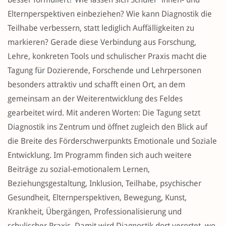
Elternperspektiven einbeziehen? Wie kann Diagnostik die
Teilhabe verbessern, statt lediglich Auffälligkeiten zu
markieren? Gerade diese Verbindung aus Forschung,
Lehre, konkreten Tools und schulischer Praxis macht die
Tagung für Dozierende, Forschende und Lehrpersonen
besonders attraktiv und schafft einen Ort, an dem
gemeinsam an der Weiterentwicklung des Feldes
gearbeitet wird. Mit anderen Worten: Die Tagung setzt
Diagnostik ins Zentrum und öffnet zugleich den Blick auf
die Breite des Förderschwerpunkts Emotionale und Soziale
Entwicklung. Im Programm finden sich auch weitere
Beiträge zu sozial-emotionalem Lernen,
Beziehungsgestaltung, Inklusion, Teilhabe, psychischer
Gesundheit, Elternperspektiven, Bewegung, Kunst,
Krankheit, Übergängen, Professionalisierung und
schulischer Praxis. Damit wird Diagnostik dort verortet, wo