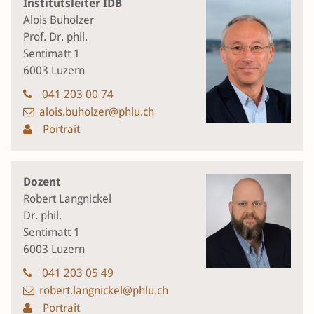
Institutsleiter IDB
Alois Buholzer
Prof. Dr. phil.
Sentimatt 1
6003 Luzern
041 203 00 74
alois.buholzer@phlu.ch
Portrait
Dozent
Robert Langnickel
Dr. phil.
Sentimatt 1
6003 Luzern
041 203 05 49
robert.langnickel@phlu.ch
Portrait