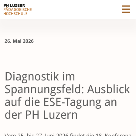
26. Mai 2026
Diagnostik im
Spannungsfeld: Ausblick
auf die ESE-Tagung an
der PH Luzern
Vom 25. bis 27. Juni 2026 findet die 18. Konferenz