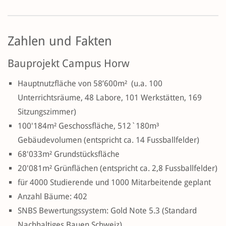
Zahlen und Fakten
Bauprojekt Campus Horw
Hauptnutzfläche von 58’600m² (u.a. 100
Unterrichtsräume, 48 Labore, 101 Werkstätten, 169
Sitzungszimmer)
100'184m² Geschossfläche, 512`180m³
Gebäudevolumen (entspricht ca. 14 Fussballfelder)
68'033m² Grundstücksfläche
20'081m² Grünflächen (entspricht ca. 2,8 Fussballfelder)
für 4000 Studierende und 1000 Mitarbeitende geplant
Anzahl Bäume: 402
SNBS Bewertungssystem: Gold Note 5.3 (Standard
Nachhaltiges Bauen Schweiz)