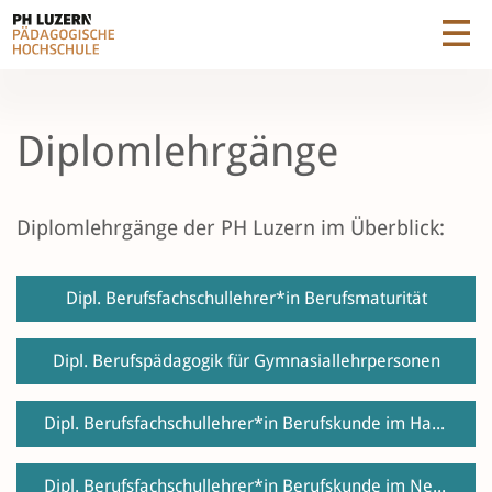
Diplomlehrgänge
Diplomlehrgänge der PH Luzern im Überblick:
Dipl. Berufsfachschullehrer*in Berufsmaturität
Dipl. Berufspädagogik für Gymnasiallehrpersonen
Dipl. Berufsfachschullehrer*in Berufskunde im Hauptberuf
Dipl. Berufsfachschullehrer*in Berufskunde im Nebenberuf