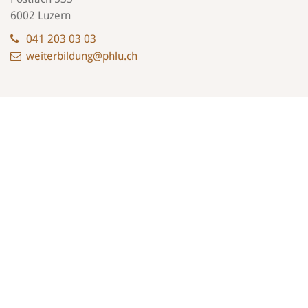
6002 Luzern
041 203 03 03
weiterbildung@phlu.ch