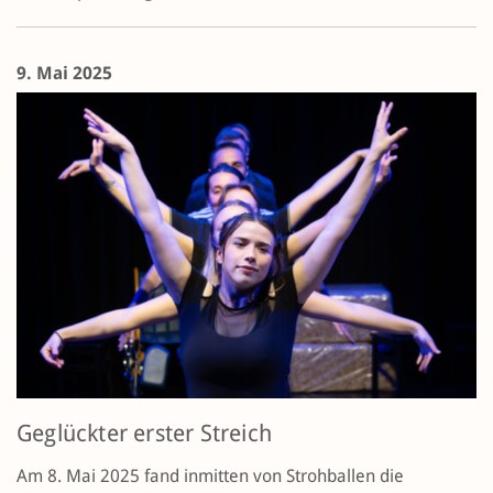
9. Mai 2025
Geglückter erster Streich
Am 8. Mai 2025 fand inmitten von Strohballen die