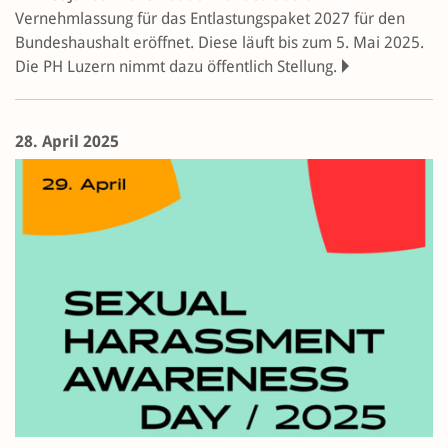
Vernehmlassung für das Entlastungspaket 2027 für den
Bundeshaushalt eröffnet. Diese läuft bis zum 5. Mai 2025.
Die PH Luzern nimmt dazu öffentlich Stellung.
28. April 2025