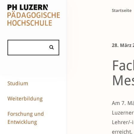
Startseite
28. März 
Fac
Me
Studium
Weiterbildung
Am 7. Mä
Luzerner
Forschung und
Entwicklung
Lehrer/-
erreicht.