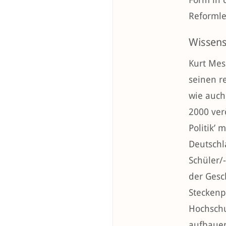
Reformle
Wissens
Kurt Mes
seinen r
wie auch
2000 ver
Politik’
Deutschl
Schüler/
der Gesc
Steckenp
Hochschu
aufbauen