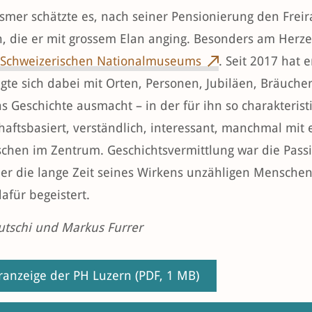
smer schätzte es, nach seiner Pensionierung den Freir
n, die er mit grossem Elan anging. Besonders am Herze
 Schweizerischen Nationalmuseums
. Seit 2017 hat e
igte sich dabei mit Orten, Personen, Jubiläen, Bräuch
s Geschichte ausmacht – in der für ihn so charakterist
haftsbasiert, verständlich, interessant, manchmal m
chen im Zentrum. Geschichtsvermittlung war die Pass
er die lange Zeit seines Wirkens unzähligen Menschen 
afür begeistert.
utschi und Markus Furrer
ranzeige der PH Luzern
(PDF, 1 MB)