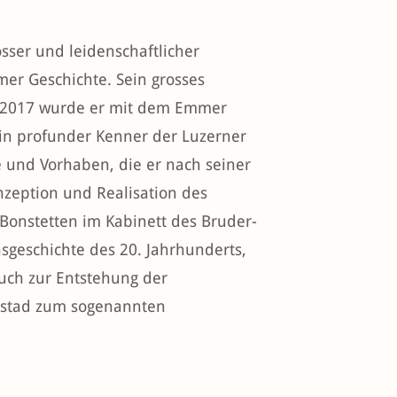
sser und leidenschaftlicher
er Geschichte. Sein grosses
e. 2017 wurde er mit dem Emmer
in profunder Kenner der Luzerner
e und Vorhaben, die er nach seiner
zeption und Realisation des
onstetten im Kabinett des Bruder-
sgeschichte des 20. Jahrhunderts,
uch zur Entstehung der
nsstad zum sogenannten