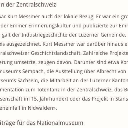
in der Zentralschweiz
war Kurt Messmer auch der lokale Bezug. Er war ein gro
 der Emmer Erinnerungskultur und publizierte zur Emm
e galt der Industriegeschichte der Luzerner Gemeind
eis ausgezeichnet. Kurt Messmer war darüber hinaus e
ralschweizer Geschichtslandschaft. Zahlreiche Projekt
erung umsetzte, zeugen davon. Darunter sind etwa Kon
useums Sempach, die Ausstellung über Albrecht von B
seums Sachseln, die Mitarbeit an der Luzerner Kanton
mentation zum Totentanz in der Zentralschweiz, das B
senschaft im 15. Jahrhundert oder das Projekt in Sta
eneinfall in Nidwalden».
iträge für das Nationalmuseum