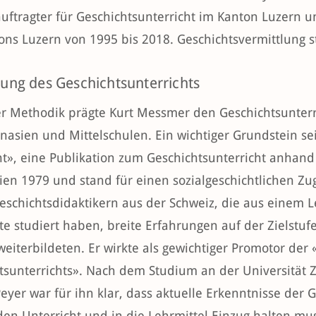
uftragter für Geschichtsunterricht im Kanton Luzern
ons Luzern von 1995 bis 2018. Geschichtsvermittlung 
ung des Geschichtsunterrichts
er Methodik prägte Kurt Messmer den Geschichtsunterri
asien und Mittelschulen. Ein wichtiger Grundstein se
ht», eine Publikation zum Geschichtsunterricht anhand
hien 1979 und stand für einen sozialgeschichtlichen Z
eschichtsdidaktikern aus der Schweiz, die aus einem
te studiert haben, breite Erfahrungen auf der Zielstuf
weiterbildeten. Er wirkte als gewichtiger Promotor der
tsunterrichts». Nach dem Studium an der Universität 
eyer war für ihn klar, dass aktuelle Erkenntnisse der 
den Unterricht und in die Lehrmittel Einzug halten mu