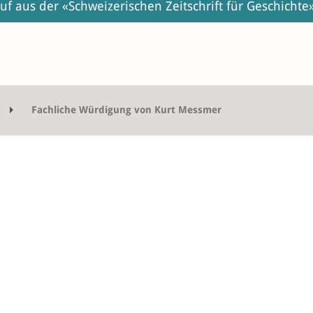
uf aus der «Schweizerischen Zeitschrift für Geschicht
Fachliche Würdigung von Kurt Messmer