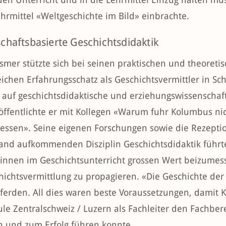
hrmittel «Weltgeschichte im Bild» einbrachte.
chaftsbasierte Geschichtsdidaktik
smer stützte sich bei seinen praktischen und theoreti
eichen Erfahrungsschatz als Geschichtsvermittler in Sc
 auf geschichtsdidaktische und erziehungswissenschaft
öffentlichte er mit Kollegen «Warum fuhr Kolumbus nic
 messen». Seine eigenen Forschungen sowie die Rezepti
and aufkommenden Disziplin Geschichtsdidaktik führten
-innen im Geschichtsunterricht grossen Wert beizumesse
hichtsvermittlung zu propagieren. «Die Geschichte der 
ferden. All dies waren beste Voraussetzungen, damit
le Zentralschweiz / Luzern als Fachleiter den Fachbe
 und zum Erfolg führen konnte.