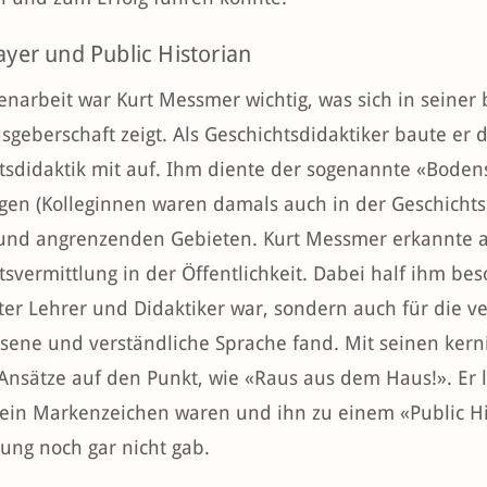
yer und Public Historian
arbeit war Kurt Messmer wichtig, was sich in seiner 
geberschaft zeigt. Als Geschichtsdidaktiker baute er di
tsdidaktik mit auf. Ihm diente der sogenannte «Boden
egen (Kolleginnen waren damals auch in der Geschichts
und angrenzenden Gebieten. Kurt Messmer erkannte a
svermittlung in der Öffentlichkeit. Dabei half ihm bes
er Lehrer und Didaktiker war, sondern auch für die v
ene und verständliche Sprache fand. Mit seinen kerni
 Ansätze auf den Punkt, wie «Raus aus dem Haus!». Er l
ein Markenzeichen waren und ihn zu einem «Public His
ung noch gar nicht gab.