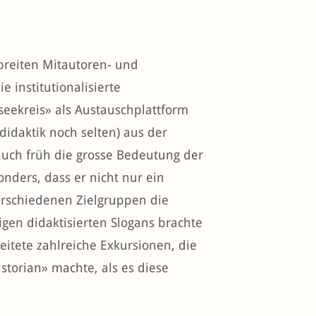
breiten Mitautoren- und
e institutionalisierte
seekreis» als Austauschplattform
didaktik noch selten) aus der
uch früh die grosse Bedeutung der
onders, dass er nicht nur ein
erschiedenen Zielgruppen die
gen didaktisierten Slogans brachte
eitete zahlreiche Exkursionen, die
torian» machte, als es diese