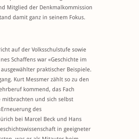
 und Mitglied der Denkmalkommission
stand damit ganz in seinem Fokus.
cht auf der Volksschulstufe sowie
ines Schaffens war «Geschichte im
 ausgewählter praktischer Beispiele.
ugang. Kurt Messmer zählt so zu den
 Lehrberuf kommend, das Fach
e mitbrachten und sich selbst
 «Erneuerung des
Zürich bei Marcel Beck und Hans
Geschichtswissenschaft in geeigneter
ssten, was er als Mitautor beim