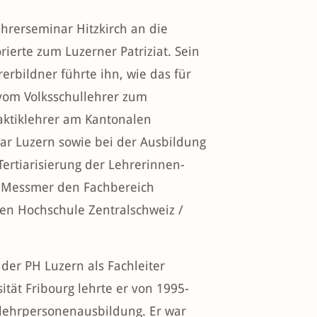
rerseminar Hitzkirch an die
rierte zum Luzerner Patriziat. Sein
erbildner führte ihn, wie das für
 vom Volksschullehrer zum
aktiklehrer am Kantonalen
ar Luzern sowie bei der Ausbildung
Tertiarisierung der Lehrerinnen-
t Messmer den Fachbereich
en Hochschule Zentralschweiz /
 der PH Luzern als Fachleiter
ität Fribourg lehrte er von 1995-
llehrpersonenausbildung. Er war