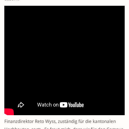
Finanzdirektor Reto Wyss, zuständig für die kantonalen