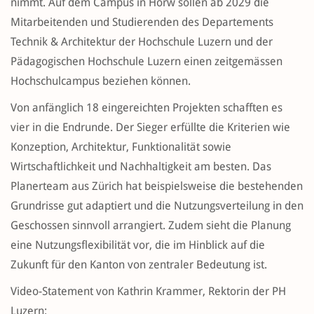
nimmt. Auf dem Campus in Horw sollen ab 2029 die
Mitarbeitenden und Studierenden des Departements
Technik & Architektur der Hochschule Luzern und der
Pädagogischen Hochschule Luzern einen zeitgemässen
Hochschulcampus beziehen können.
Von anfänglich 18 eingereichten Projekten schafften es
vier in die Endrunde. Der Sieger erfüllte die Kriterien wie
Konzeption, Architektur, Funktionalität sowie
Wirtschaftlichkeit und Nachhaltigkeit am besten. Das
Planerteam aus Zürich hat beispielsweise die bestehenden
Grundrisse gut adaptiert und die Nutzungsverteilung in den
Geschossen sinnvoll arrangiert. Zudem sieht die Planung
eine Nutzungsflexibilität vor, die im Hinblick auf die
Zukunft für den Kanton von zentraler Bedeutung ist.
Video-Statement von Kathrin Krammer, Rektorin der PH
Luzern: