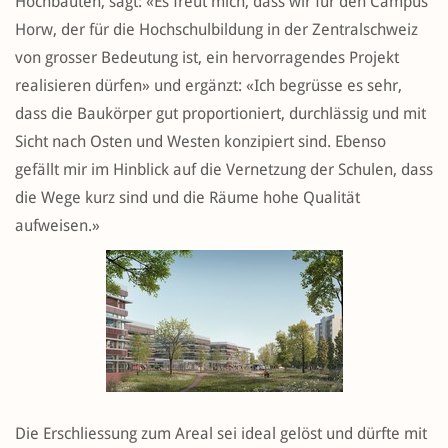
Hochbauten, sagt: «Es freut mich, dass wir für den Campus
Horw, der für die Hochschulbildung in der Zentralschweiz
von grosser Bedeutung ist, ein hervorragendes Projekt
realisieren dürfen» und ergänzt: «Ich begrüsse es sehr,
dass die Baukörper gut proportioniert, durchlässig und mit
Sicht nach Osten und Westen konzipiert sind. Ebenso
gefällt mir im Hinblick auf die Vernetzung der Schulen, dass
die Wege kurz sind und die Räume hohe Qualität
aufweisen.»
Die Erschliessung zum Areal sei ideal gelöst und dürfte mit