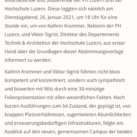
Mitarbeitende und Studierende der PH Luzern und der
Hochschule Luzern. Diese loggten sich nämlich am
Dienstagabend, 26. Januar 2021, um 18 Uhr für eine
Stunde ein, um von Kathrin Krammer, Rektorin der PH
Luzern, und Viktor Sigrist, Direktor des Departements
Technik & Architektur der Hochschule Luzern, aus erster
Hand über die Grundlagen dieser Abstimmungsvorlage
informiert zu werden.
Kathrin Krammer und Viktor Sigrist führten nicht bloss
kompetent und konzentriert, sondern auch sympathisch
und bisweilen mit Witz durch eine 30-minütige
Folienpräsentation
mit allen wesentlichen Fakten. Nach
kurzen Ausführungen zum Ist-Zustand, der geprägt ist, von
knappen Platzverhältnissen, zugemieteten Räumlichkeiten
und erneuerungsbedürftigen Infrastrukturen, folgte ein
Ausblick auf den neuen, gemeinsamen Campus der beiden