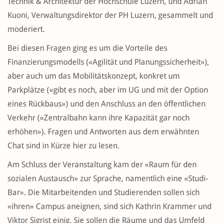
Technik & Architektur der Hochschule Luzern, und Adrian
Kuoni, Verwaltungsdirektor der PH Luzern, gesammelt und
moderiert.
Bei diesen Fragen ging es um die Vorteile des
Finanzierungsmodells («Agilität und Planungssicherheit»),
aber auch um das Mobilitätskonzept, konkret um
Parkplätze («gibt es noch, aber im UG und mit der Option
eines Rückbaus») und den Anschluss an den öffentlichen
Verkehr («Zentralbahn kann ihre Kapazität gar noch
erhöhen»). Fragen und Antworten aus dem erwähnten
Chat sind in Kürze hier zu lesen.
Am Schluss der Veranstaltung kam der «Raum für den
sozialen Austausch» zur Sprache, namentlich eine «Studi-
Bar». Die Mitarbeitenden und Studierenden sollen sich
«ihren» Campus aneignen, sind sich Kathrin Krammer und
Viktor Sigrist einig. Sie sollen die Räume und das Umfeld