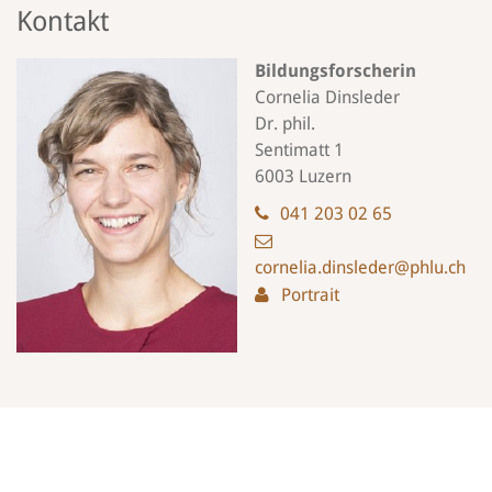
Kontakt
Bildungsforscherin
Cornelia Dinsleder
Dr. phil.
Sentimatt 1
6003 Luzern
041 203 02 65
cornelia.dinsleder@phlu.ch
Portrait