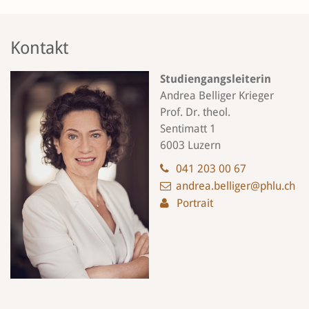
Kontakt
Studiengangsleiterin
Andrea Belliger Krieger
Prof. Dr. theol.
Sentimatt 1
6003 Luzern
041 203 00 67
andrea.belliger@phlu.ch
Portrait