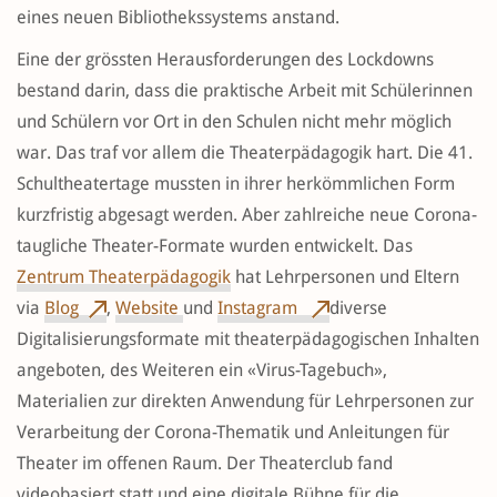
eines neuen Bibliothekssystems anstand.
Eine der grössten Herausforderungen des Lockdowns
bestand darin, dass die praktische Arbeit mit Schülerinnen
und Schülern vor Ort in den Schulen nicht mehr möglich
war. Das traf vor allem die Theaterpädagogik hart. Die 41.
Schultheatertage mussten in ihrer herkömmlichen Form
kurzfristig abgesagt werden. Aber zahlreiche neue Corona-
taugliche Theater-Formate wurden entwickelt. Das
Zentrum Theaterpädagogik
hat Lehrpersonen und Eltern
via
Blog
,
Website
und
Instagram
diverse
Digitalisierungsformate mit theaterpädagogischen Inhalten
angeboten, des Weiteren ein «Virus-Tagebuch»,
Materialien zur direkten Anwendung für Lehrpersonen zur
Verarbeitung der Corona-Thematik und Anleitungen für
Theater im offenen Raum. Der Theaterclub fand
videobasiert statt und eine digitale Bühne für die