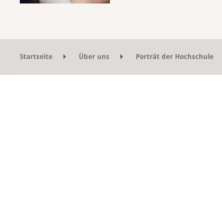
Startseite
Über uns
Porträt der Hochschule
Tätigkeitsbericht Dienstleistungen 2020
Fac