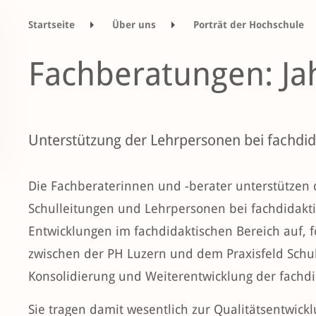
Startseite
Über uns
Porträt der Hochschule
Tätigkeitsbericht Dienstleistungen 2020
Fac
Fachberatungen: Ja
Unterstützung der Lehrpersonen bei fachdid
Die Fachberaterinnen und -berater unterstützen
Schulleitungen und Lehrpersonen bei fachdidak
Entwicklungen im fachdidaktischen Bereich auf, 
zwischen der PH Luzern und dem Praxisfeld Schule
Konsolidierung und Weiterentwicklung der fach
Sie tragen damit wesentlich zur Qualitätsentwick