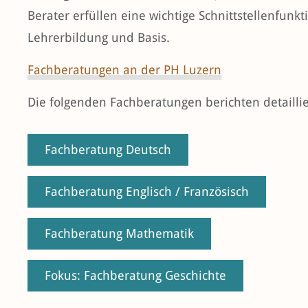
Berater erfüllen eine wichtige Schnittstellenfunkt
Lehrerbildung und Basis.
Fachberatungen an der PH Luzern
Die folgenden Fachberatungen berichten detaillier
Fachberatung Deutsch
Fachberatung Englisch / Französisch
Fachberatung Mathematik
Fokus: Fachberatung Geschichte