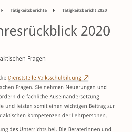
Tätigkeitsberichte
Tätigkeitsbericht 2020
hberatungen
hresrückblick 2020
aktischen Fragen
 die
Dienststelle Volksschulbildung
,
tischen Fragen. Sie nehmen Neuerungen und
fördern die fachliche Auseinandersetzung
 und leisten somit einen wichtigen Beitrag zur
didaktischen Kompetenzen der Lehrpersonen.
lung des Unterrichts bei. Die Beraterinnen und