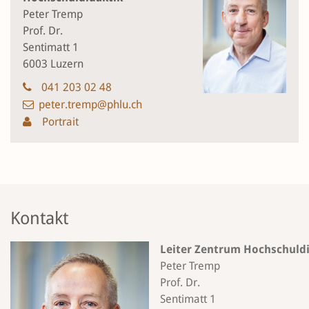
Peter Tremp
Prof. Dr.
Sentimatt 1
6003 Luzern
041 203 02 48
peter.tremp@phlu.ch
Portrait
Kontakt
Leiter Zentrum Hochschuld
Peter Tremp
Prof. Dr.
Sentimatt 1