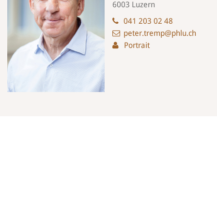
6003 Luzern
041 203 02 48
peter.tremp@phlu.ch
Portrait