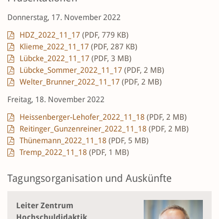
Donnerstag, 17. November 2022
HDZ_2022_11_17
(PDF, 779 KB)
Klieme_2022_11_17
(PDF, 287 KB)
Lübcke_2022_11_17
(PDF, 3 MB)
Lübcke_Sommer_2022_11_17
(PDF, 2 MB)
Welter_Brunner_2022_11_17
(PDF, 2 MB)
Freitag, 18. November 2022
Heissenberger-Lehofer_2022_11_18
(PDF, 2 MB)
Reitinger_Gunzenreiner_2022_11_18
(PDF, 2 MB)
Thünemann_2022_11_18
(PDF, 5 MB)
Tremp_2022_11_18
(PDF, 1 MB)
Tagungsorganisation und Auskünfte
Leiter Zentrum
Hochschuldidaktik