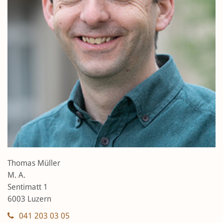
Thomas Müller
M. A.
Sentimatt 1
6003 Luzern
041 203 03 05