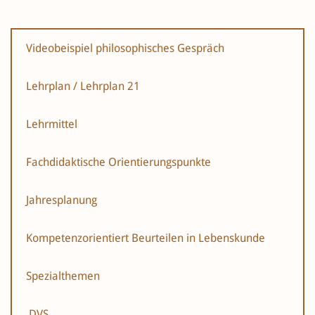
Videobeispiel philosophisches Gespräch
Lehrplan / Lehrplan 21
Lehrmittel
Fachdidaktische Orientierungspunkte
Jahresplanung
Kompetenzorientiert Beurteilen in Lebenskunde
Spezialthemen
DVS