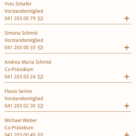
Yves Schafer
Vorstandsmitglied
041 203 00 79
Simona Schmid
Vorstandsmitglied
041 203 00 33
Andrea Maria Schmid
Co-Präsidium
041 203 03 24
Flavio Serino
Vorstandsmitglied
041 203 02 30
Michael Weber
Co-Präsidium
041 203 00 49