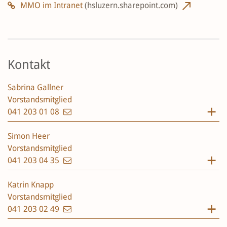
MMO im Intranet
(hsluzern.sharepoint.com)
Kontakt
Sabrina Gallner
Vorstandsmitglied
041 203 01 08
Simon Heer
Vorstandsmitglied
041 203 04 35
Katrin Knapp
Vorstandsmitglied
041 203 02 49