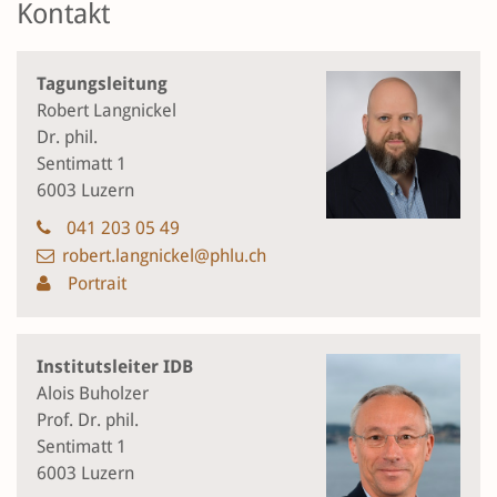
Kontakt
Tagungsleitung
Robert Langnickel
Dr. phil.
Sentimatt 1
6003 Luzern
041 203 05 49
robert.langnickel@phlu.ch
Portrait
Institutsleiter IDB
Alois Buholzer
Prof. Dr. phil.
Sentimatt 1
6003 Luzern