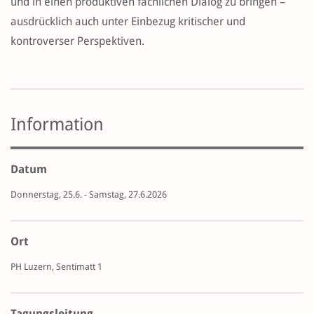
und in einen produktiven fachlichen Dialog zu bringen –
ausdrücklich auch unter Einbezug kritischer und
kontroverser Perspektiven.
Information
Datum
Donnerstag, 25.6. - Samstag, 27.6.2026
Ort
PH Luzern, Sentimatt 1
Tagungsleitung