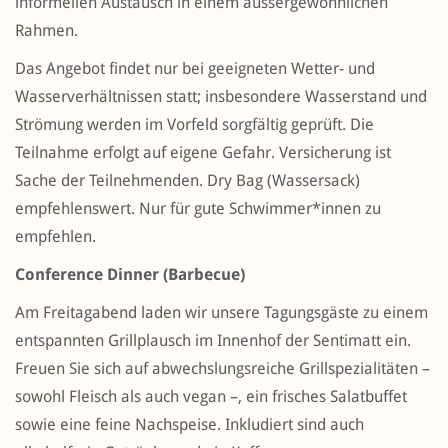
informellen Austausch in einem aussergewöhnlichen
Rahmen.
Das Angebot findet nur bei geeigneten Wetter- und
Wasserverhältnissen statt; insbesondere Wasserstand und
Strömung werden im Vorfeld sorgfältig geprüft. Die
Teilnahme erfolgt auf eigene Gefahr. Versicherung ist
Sache der Teilnehmenden. Dry Bag (Wassersack)
empfehlenswert. Nur für gute Schwimmer*innen zu
empfehlen.
Conference Dinner (Barbecue)
Am Freitagabend laden wir unsere Tagungsgäste zu einem
entspannten Grillplausch im Innenhof der Sentimatt ein.
Freuen Sie sich auf abwechslungsreiche Grillspezialitäten –
sowohl Fleisch als auch vegan –, ein frisches Salatbuffet
sowie eine feine Nachspeise. Inkludiert sind auch