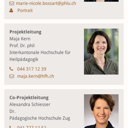
marie-nicole.bossart@phlu.ch
Portrait
Projektleitung
Maja Kern
Prof. Dr. phil
Interkantonale Hochschule für
Heilpädagogik
044 317 12 39
maja.kern@hfh.ch
Co-Projektleitung
Alexandra Schiesser
Dr.
Pädagogische Hochschule Zug
041 727 12 52