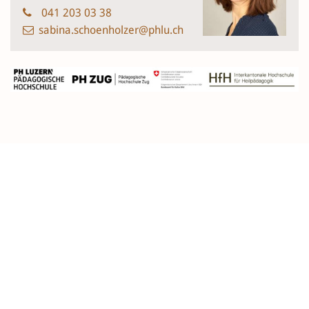
041 203 03 38
sabina.schoenholzer@phlu.ch