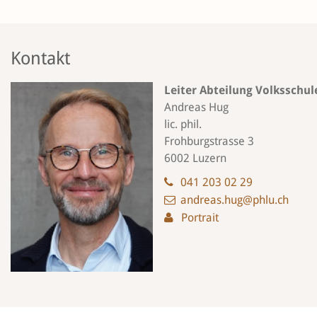
Kontakt
Leiter Abteilung Volksschul
Andreas Hug
lic. phil.
Frohburgstrasse 3
6002 Luzern
041 203 02 29
andreas.hug@phlu.ch
Portrait