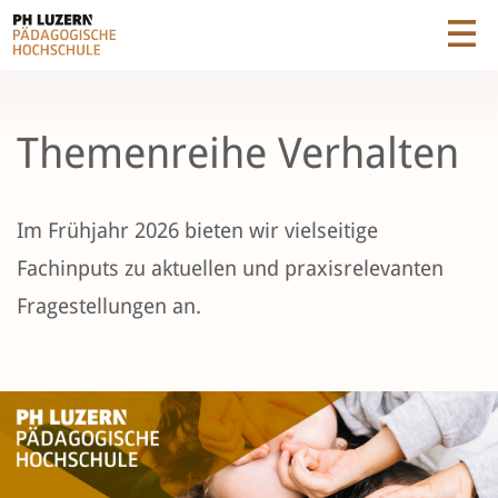
Themenreihe Verhalten
Im Frühjahr 2026 bieten wir vielseitige
Fachinputs zu aktuellen und praxisrelevanten
Fragestellungen an.