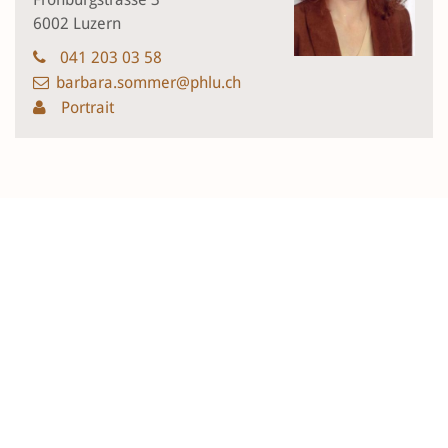
6002 Luzern
041 203 03 58
barbara.sommer@phlu.ch
Portrait