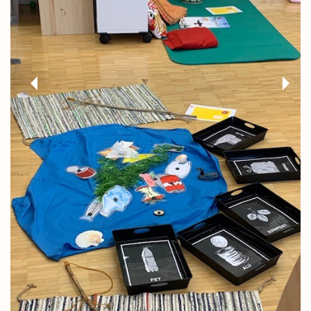
Previous
Next