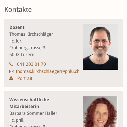
Kontakte
Dozent
Thomas Kirchschläger
lic. iur.
Frohburgstrasse 3
6002 Luzern
041 203 01 70
thomas.kirchschlaeger@phlu.ch
Portrait
Wissenschaftliche
Mitarbeiterin
Barbara Sommer Häller
lic. phil.
Frohburgstrasse 3