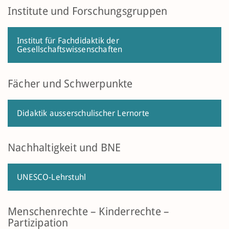
Institute und Forschungsgruppen
Institut für Fachdidaktik der
Gesellschaftswissenschaften
Fächer und Schwerpunkte
Didaktik ausserschulischer Lernorte
Nachhaltigkeit und BNE
UNESCO-Lehrstuhl
Menschenrechte – Kinderrechte –
Partizipation