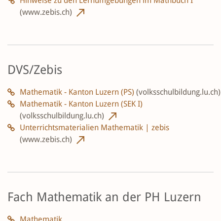
Hinweise zu den Lernumgebungen im Mathbuch I
(www.zebis.ch)
DVS/Zebis
Mathematik - Kanton Luzern (PS)
(volksschulbildung.lu.ch)
Mathematik - Kanton Luzern (SEK I)
(volksschulbildung.lu.ch)
Unterrichtsmaterialien Mathematik | zebis
(www.zebis.ch)
Fach Mathematik an der PH Luzern
Mathematik