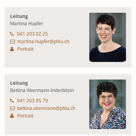
Leitung
Martina Hupfer
041 203 02 25
martina.hupfer@phlu.ch
Portrait
Leitung
Bettina Akermann-Inderbitzin
041 203 05 79
bettina.akermann@phlu.ch
Portrait