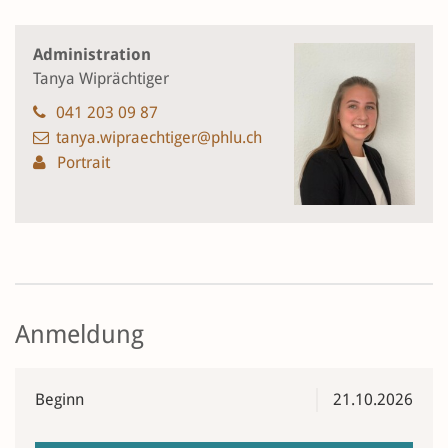
Administration
Tanya Wiprächtiger
041 203 09 87
tanya.wipraechtiger@phlu.ch
Portrait
Anmeldung
Beginn
21.10.2026