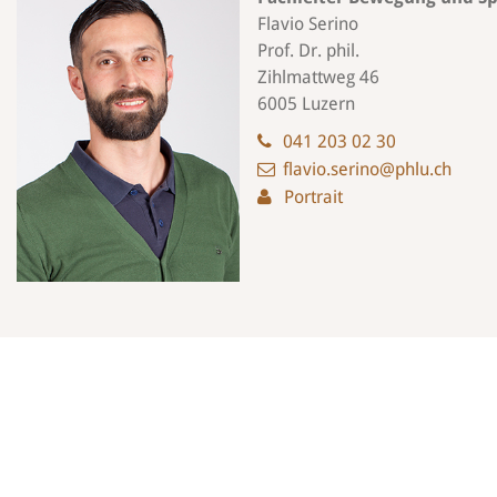
Flavio Serino
Prof. Dr. phil.
Zihlmattweg 46
6005 Luzern
041 203 02 30
flavio.serino@phlu.ch
Portrait