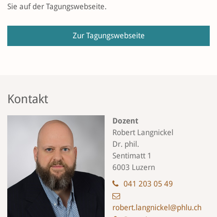
Sie auf der Tagungswebseite.
Zur Tagungswebseite
Kontakt
Dozent
Robert Langnickel
Dr. phil.
Sentimatt 1
6003 Luzern
041 203 05 49
robert.langnickel@phlu.ch