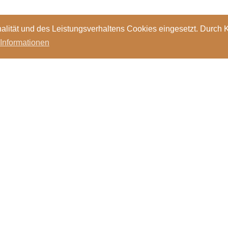
alität und des Leistungsverhaltens Cookies eingesetzt. Durch 
 Informationen
Standorte
Kontakt
Stellen
Login
Bibl