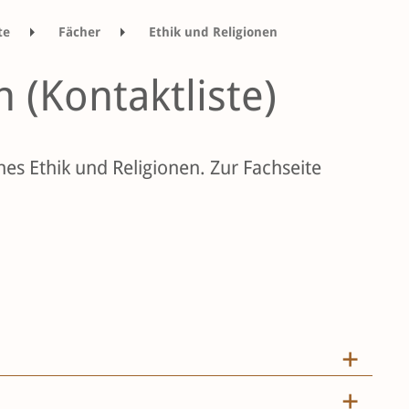
te
Fächer
Ethik und Religionen
 (Kontaktliste)
ches Ethik und Religionen
. Zur Fachseite