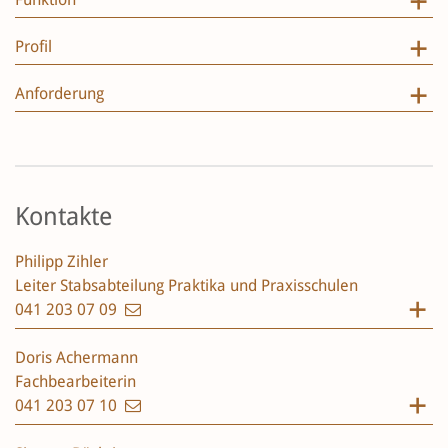
Profil
Anforderung
Kontakte
Philipp Zihler
Leiter Stabsabteilung Praktika und Praxisschulen
041 203 07 09
Doris Achermann
Fachbearbeiterin
041 203 07 10