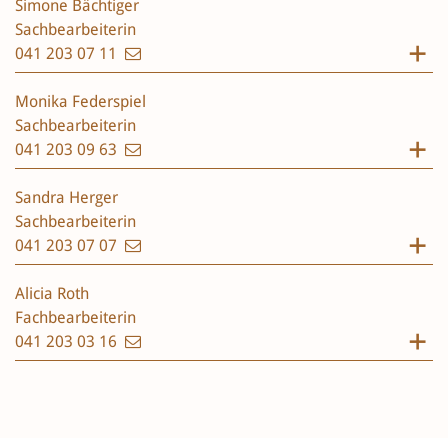
Simone Bächtiger
Sachbearbeiterin
041 203 07 11
Monika Federspiel
Sachbearbeiterin
041 203 09 63
Sandra Herger
Sachbearbeiterin
041 203 07 07
Alicia Roth
Fachbearbeiterin
041 203 03 16