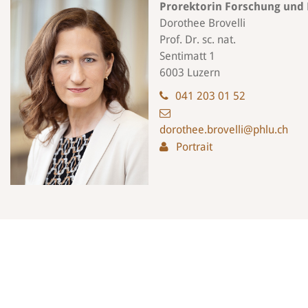
Prorektorin Forschung und
Dorothee Brovelli
Prof. Dr. sc. nat.
Sentimatt 1
6003 Luzern
041 203 01 52
dorothee.brovelli@phlu.ch
Portrait