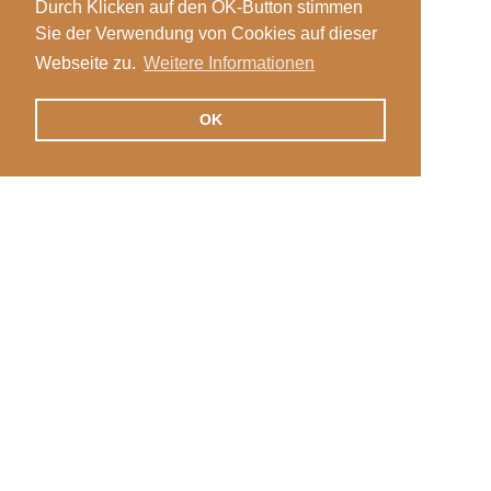
Durch Klicken auf den OK-Button stimmen
Sie der Verwendung von Cookies auf dieser
Webseite zu.
Weitere Informationen
OK
Veranstaltungen
Login
News
Stellen
International
Kontakt