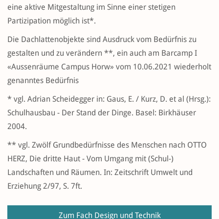
eine aktive Mitgestaltung im Sinne einer stetigen
Partizipation möglich ist*.
Die Dachlattenobjekte sind Ausdruck vom Bedürfnis zu
gestalten und zu verändern **, ein auch am Barcamp I
«Aussenräume Campus Horw» vom 10.06.2021 wiederholt
genanntes Bedürfnis
* vgl. Adrian Scheidegger in: Gaus, E. / Kurz, D. et al (Hrsg.):
Schulhausbau - Der Stand der Dinge. Basel: Birkhäuser
2004.
** vgl. Zwölf Grundbedürfnisse des Menschen nach OTTO
HERZ, Die dritte Haut - Vom Umgang mit (Schul-)
Landschaften und Räumen. In: Zeitschrift Umwelt und
Erziehung 2/97, S. 7ft.
Zum Fach Design und Technik