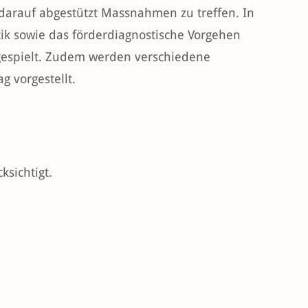
darauf abgestützt Massnahmen zu treffen. In
ik sowie das förderdiagnostische Vorgehen
hgespielt. Zudem werden verschiedene
g vorgestellt.
sichtigt.