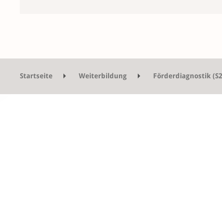
Startseite
Weiterbildung
Förderdiagnostik (S