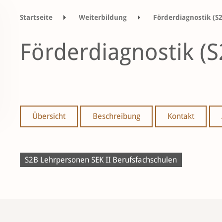
Startseite
Weiterbildung
Förderdiagnostik (S
Förderdiagnostik (S
Übersicht
Beschreibung
Kontakt
S2B Lehrpersonen SEK II Berufsfachschulen