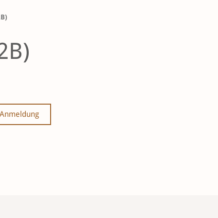
2B)
2B)
Anmeldung