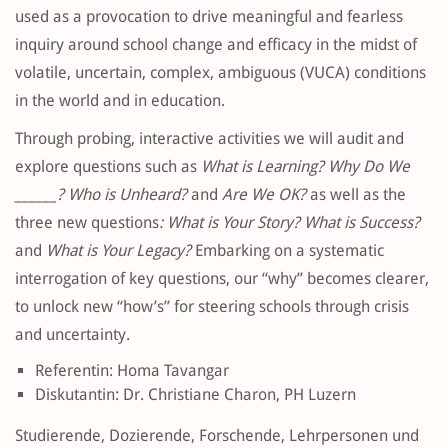
used as a provocation to drive meaningful and fearless
inquiry around school change and efficacy in the midst of
volatile, uncertain, complex, ambiguous (VUCA) conditions
in the world and in education.
Through probing, interactive activities we will audit and
explore questions such as
What is Learning? Why Do We
______? Who is Unheard?
and
Are We OK?
as well as the
three new questions
: What is Your Story? What is Success?
and
What is Your Legacy?
Embarking on a systematic
interrogation of key questions, our “why” becomes clearer,
to unlock new “how’s” for steering schools through crisis
and uncertainty.
Referentin: Homa Tavangar
Diskutantin: Dr. Christiane Charon, PH Luzern
Studierende, Dozierende, Forschende, Lehrpersonen und