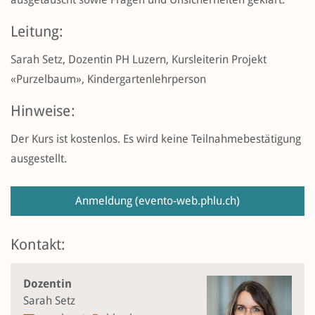
Leitung:
Sarah Setz, Dozentin PH Luzern, Kursleiterin Projekt
«Purzelbaum», Kindergartenlehrperson
Hinweise:
Der Kurs ist kostenlos. Es wird keine Teilnahmebestätigung
ausgestellt.
Anmeldung
(evento-web.phlu.ch)
Kontakt:
Dozentin
Sarah Setz