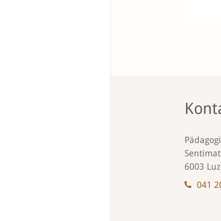
Kont
Pädagog
Sentimat
6003 Luz
041 2