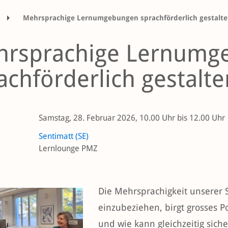
Mehrsprachige Lernumgebungen sprachförderlich gestalt
rsprachige Lernumg
achförderlich gestalte
Samstag, 28. Februar 2026, 10.00 Uhr bis 12.00 Uhr
Sentimatt (SE)
Lernlounge PMZ
Die Mehrsprachigkeit unserer 
einzubeziehen, birgt grosses Po
und wie kann gleichzeitig siche