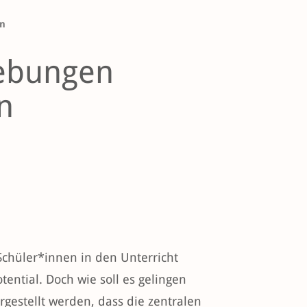
en
ebungen
n
Schüler*innen in den Unterricht
tential. Doch wie soll es gelingen
rgestellt werden, dass die zentralen