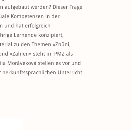
n aufgebaut werden? Dieser Frage
nguale Kompetenzen in der
 und hat erfolgreich
hrige Lernende konzipiert,
terial zu den Themen «Znüni,
 und «Zahlen» steht im PMZ als
la Moráveková stellen es vor und
 herkunftssprachlichen Unterricht