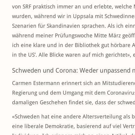
von SRF praktisch immer an und erlebte, welche
wurden, während wir in Uppsala mit Schwedinn
Szenarien für Skandinavien sprachen. Als ich einm
während meiner Prüfungswoche Mitte März geöffne
ich eine klare und in der Bibliothek gut hörbare
in the US’. Alle Blicke waren auf mich gerichtet», 
Schweden und Corona: Weder unpassend n
Carmen Estermann erinnert sich an Mitstudieren
Regierung und dem Umgang mit dem Coronavirus k
damaligen Geschehen findet sie, dass der schwed
«Schweden hat eine andere Altersverteilung als be
eine liberale Demokratie, basierend auf viel Ver