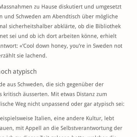
 Massnahmen zu Hause diskutiert und umgesetzt
en und Schweden am Abendtisch über mögliche
al sicherheitshalber abklärte, ob die Bibliothek
t sei und ob ich dort arbeiten könne, erhielt
 Antwort: «‘Cool down honey, you’re in Sweden not
erzählt sie lachend.
och atypisch
de aus Schweden, die sich gegenüber der
ritisch äusserten. Mit etwas Distanz zum
ische Weg nicht unpassend oder gar atypisch sei:
ispielsweise Italien, eine andere Kultur, lebt
trauen, mit Appell an die Selbstverantwortung der