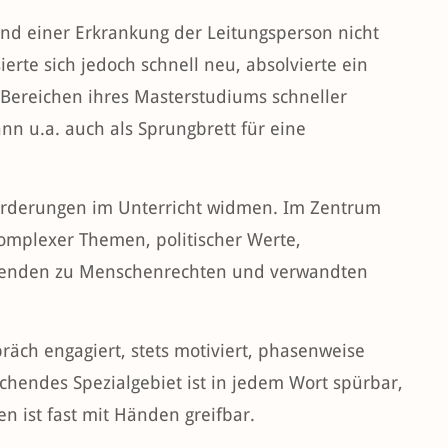
und einer Erkrankung der Leitungsperson nicht
rte sich jedoch schnell neu, absolvierte ein
Bereichen ihres Masterstudiums schneller
 u.a. auch als Sprungbrett für eine
forderungen im Unterricht widmen. Im Zentrum
omplexer Themen, politischer Werte,
rnenden zu Menschenrechten und verwandten
räch engagiert, stets motiviert, phasenweise
eichendes Spezialgebiet ist in jedem Wort spürbar,
n ist fast mit Händen greifbar.