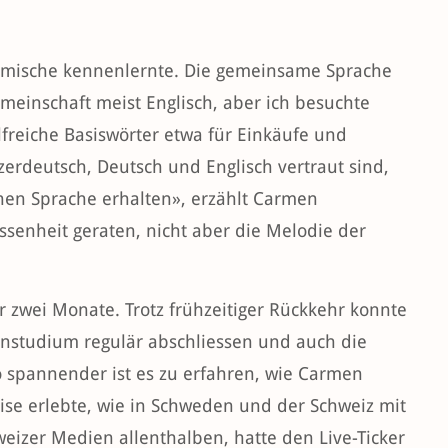
heimische kennenlernte. Die gemeinsame Sprache
meinschaft meist Englisch, aber ich besuchte
lfreiche Basiswörter etwa für Einkäufe und
zerdeutsch, Deutsch und Englisch vertraut sind,
chen Sprache erhalten», erzählt Carmen
essenheit geraten, nicht aber die Melodie der
 zwei Monate. Trotz frühzeitiger Rückkehr konnte
nstudium regulär abschliessen und auch die
 spannender ist es zu erfahren, wie Carmen
ise erlebte, wie in Schweden und der Schweiz mit
eizer Medien allenthalben, hatte den Live-Ticker