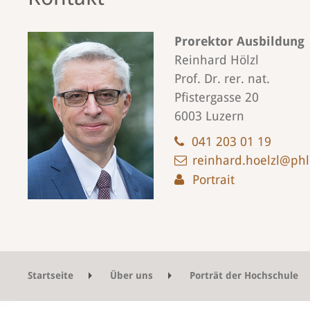
Prorektor Ausbildung
Reinhard Hölzl
Prof. Dr. rer. nat.
Pfistergasse 20
6003 Luzern
041 203 01 19
reinhard.hoelzl@phl
Portrait
Startseite
Über uns
Porträt der Hochschule
Tätigkeitsbericht Ausbildung 2020
Ausland-S