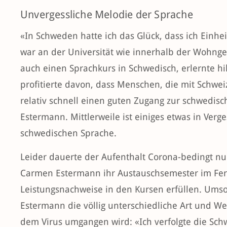
Unvergessliche Melodie der Sprache
«In Schweden hatte ich das Glück, dass ich Ein
war an der Universität wie innerhalb der Wohnge
auch einen Sprachkurs in Schwedisch, erlernte hi
profitierte davon, dass Menschen, die mit Schwei
relativ schnell einen guten Zugang zur schwedis
Estermann. Mittlerweile ist einiges etwas in Verg
schwedischen Sprache.
Leider dauerte der Aufenthalt Corona-bedingt nur
Carmen Estermann ihr Austauschsemester im Fer
Leistungsnachweise in den Kursen erfüllen. Umso
Estermann die völlig unterschiedliche Art und We
dem Virus umgangen wird: «Ich verfolgte die Schw