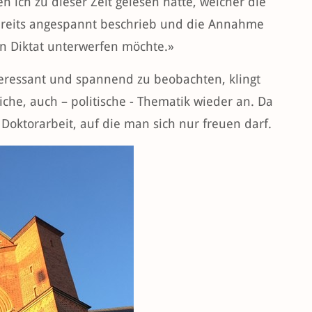
n ich zu dieser Zeit gelesen hatte, welcher die
reits angespannt beschrieb und die Annahme
en Diktat unterwerfen möchte.»
teressant und spannend zu beobachten, klingt
iche, auch – politische - Thematik wieder an. Da
 Doktorarbeit, auf die man sich nur freuen darf.