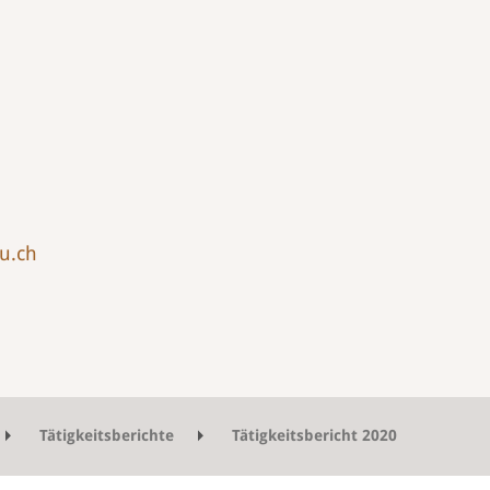
u.ch
Tätigkeitsberichte
Tätigkeitsbericht 2020
emester