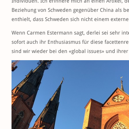
Individuen. Ich erinnere mich an einen Artikel, de
Beziehung von Schweden gegenüber China als be
enthielt, dass Schweden sich nicht einem extern
Wenn Carmen Estermann sagt, derlei sei sehr in
sofort auch ihr Enthusiasmus für diese facettenre
sind wir wieder bei den «global issues» und ihrer