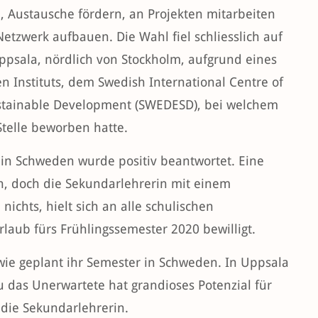
 Austausche fördern, an Projekten mitarbeiten
etzwerk aufbauen. Die Wahl fiel schliesslich auf
Uppsala, nördlich von Stockholm, aufgrund eines
en Instituts, dem Swedish International Centre of
ustainable Development (SWEDESD), bei welchem
 Stelle beworben hatte.
m in Schweden wurde positiv beantwortet. Eine
n, doch die Sekundarlehrerin mit einem
ichts, hielt sich an alle schulischen
aub fürs Frühlingssemester 2020 bewilligt.
e geplant ihr Semester in Schweden. In Uppsala
u das Unerwartete hat grandioses Potenzial für
 die Sekundarlehrerin.