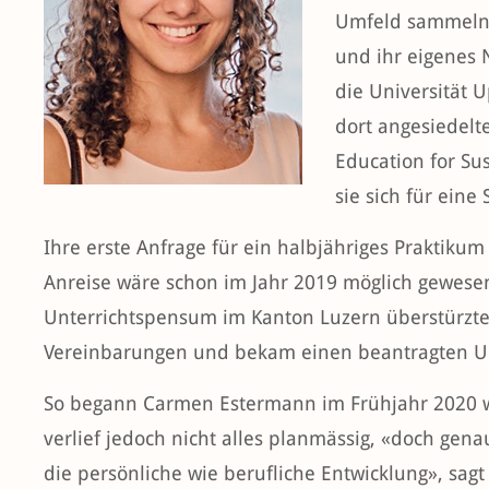
Umfeld sammeln,
und ihr eigenes N
die Universität 
dort angesiedelt
Education for S
sie sich für eine
Ihre erste Anfrage für ein halbjähriges Praktiku
Anreise wäre schon im Jahr 2019 möglich gewese
Unterrichtspensum im Kanton Luzern überstürzte n
Vereinbarungen und bekam einen beantragten Url
So begann Carmen Estermann im Frühjahr 2020 wi
verlief jedoch nicht alles planmässig, «doch gena
die persönliche wie berufliche Entwicklung», sagt