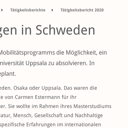
Tätigkeitsberichte
Tätigkeitsbericht 2020
emester
gen in Schweden
bilitätsprogramms die Möglichkeit, ein
iversität Uppsala zu absolvieren. In
eplant.
eden. Osaka oder Uppsala. Das waren die
te von Carmen Estermann für ihr
er. Sie wollte im Rahmen ihres Masterstudiums
Natur, Mensch, Gesellschaft und Nachhaltige
spezifische Erfahrungen im internationalen