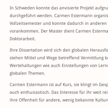
In Schweden konnte das anvisierte Projekt aufgr
durchgeführt werden. Carmen Estermann organisie
Vollzeitsemester und konnte dadurch in anderen 
vorankommen. Der Master dient Carmen Estermann
Doktorarbeit.
Ihre Dissertation wird sich den globalen Heraus
stehen Mittel und Wege betreffend Vermittlung k
Wertehaltungen wie auch Einstellungen von Le
globalen Themen.
Carmen Estermann ist auf Kurs, sie klingt im Gesp
auch enthusiastisch. Das Interesse für ihr weit r
ihre Offenheit für andere, wenig bekannte Kulture