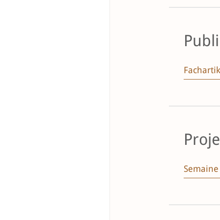
Publ
Fachartik
Proje
Semaine 