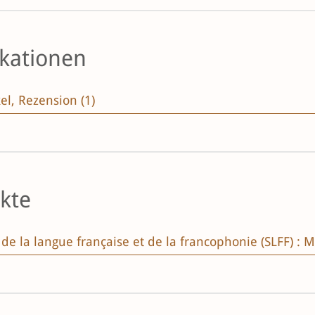
ikationen
el, Rezension (1)
kte
de la langue française et de la francophonie (SLFF) : 