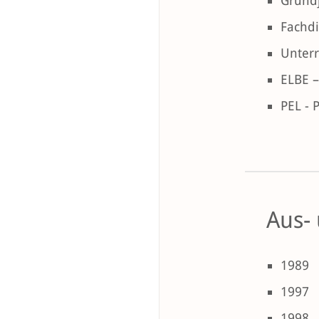
Grundj
Fachdi
Unterr
ELBE 
PEL - 
Aus-
1989
1997
1998