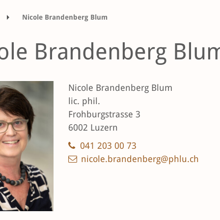
Nicole Brandenberg Blum
ole Brandenberg Blu
Nicole Brandenberg Blum
lic. phil.
Frohburgstrasse 3
6002 Luzern
041 203 00 73
nicole.brandenberg@phlu.ch