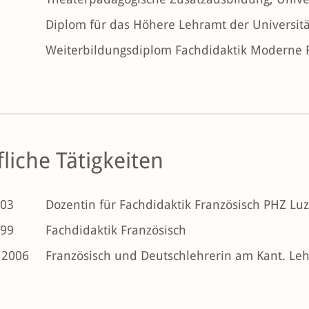
Diplom für das Höhere Lehramt der Universitä
Weiterbildungsdiplom Fachdidaktik Moderne F
liche Tätigkeiten
003
Dozentin für Fachdidaktik Französisch PHZ Lu
999
Fachdidaktik Französisch
 2006
Französisch und Deutschlehrerin am Kant. Le