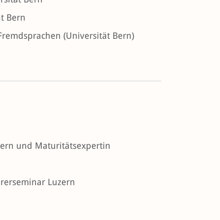
t Bern
remdsprachen (Universität Bern)
zern und Maturitätsexpertin
hrerseminar Luzern