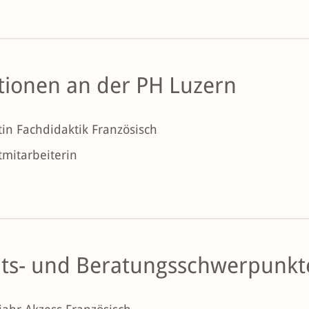
tionen an der PH Luzern
in Fachdidaktik Französisch
tmitarbeiterin
its- und Beratungsschwerpunkte