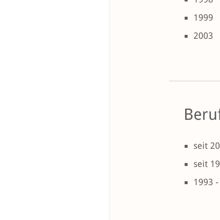
1999
2003
Beruf
seit 2
seit 1
1993 -