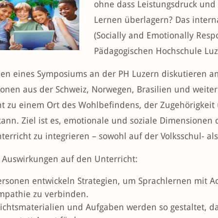
ohne dass Leistungsdruck und
Lernen überlagern? Das intern
(Socially and Emotionally Res
Pädagogischen Hochschule Luze
n eines Symposiums an der PH Luzern diskutieren a
onen aus der Schweiz, Norwegen, Brasilien und weiter
ht zu einem Ort des Wohlbefindens, der Zugehörigkeit
ann. Ziel ist es, emotionale und soziale Dimensionen 
terricht zu integrieren – sowohl auf der Volksschul- al
 Auswirkungen auf den Unterricht:
rsonen entwickeln Strategien, um Sprachlernen mit Ac
mpathie zu verbinden.
ichtsmaterialien und Aufgaben werden so gestaltet, da