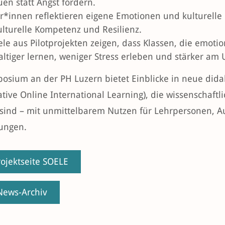
uen statt Angst fördern.
r*innen reflektieren eigene Emotionen und kulturelle 
ulturelle Kompetenz und Resilienz.
ele aus Pilotprojekten zeigen, dass Klassen, die emoti
ltiger lernen, weniger Stress erleben und stärker am 
osium an der PH Luzern bietet Einblicke in neue didakt
tive Online International Learning), die wissenschaftl
 sind – mit unmittelbarem Nutzen für Lehrpersonen, 
tungen.
rojektseite SOELE
ews-Archiv