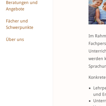
Beratungen und
Angebote
Fächer und
Schwerpunkte
Im Rahme
Über uns
Fachpers
Unterric
werden k
Sprachun
Konkrete
Lehrpe
und E
Unterr