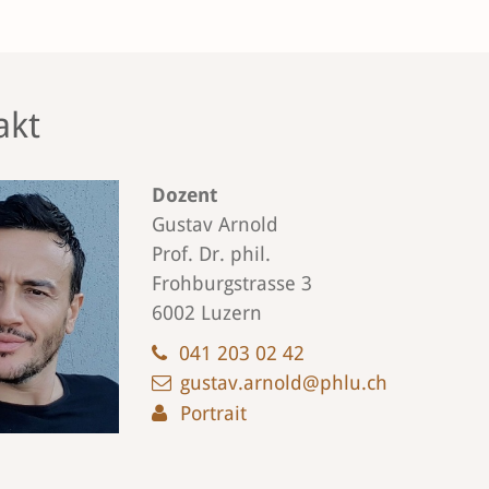
akt
Dozent
Gustav Arnold
Prof. Dr. phil.
Frohburgstrasse 3
6002 Luzern
041 203 02 42
gustav.arnold@phlu.ch
Portrait