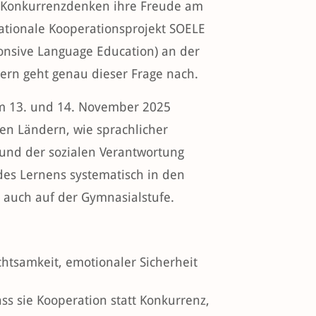
 Konkurrenzdenken ihre Freude am
ationale Kooperationsprojekt SOELE
ponsive Language Education) an der
rn geht genau dieser Frage nach.
m 13. und 14. November 2025
en Ländern, wie sprachlicher
 und der sozialen Verantwortung
des Lernens systematisch in den
s auch auf der Gymnasialstufe.
htsamkeit, emotionaler Sicherheit
ss sie Kooperation statt Konkurrenz,