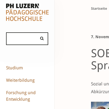
Startseite
7. Novem
SOE
Spr
Studium
Weiterbildung
Sozial u
Abkürzun
Forschung und
Entwicklung