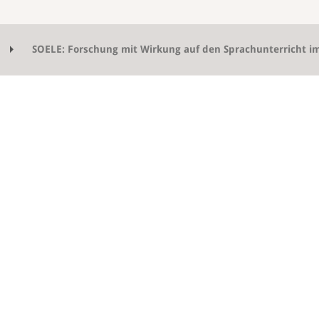
SOELE: Forschung mit Wirkung auf den Sprachunterricht im