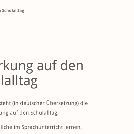
 Schulalltag
rkung auf den
lalltag
steht (in deutscher Übersetzung) die
ung auf den Schulalltag.
iche im Sprachunterricht lernen,