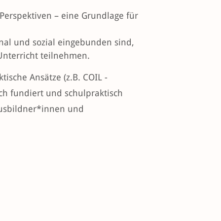
Perspektiven – eine Grundlage für
onal und sozial eingebunden sind,
Unterricht teilnehmen.
ische Ansätze (z.B. COIL -
ich fundiert und schulpraktisch
Ausbildner*innen und