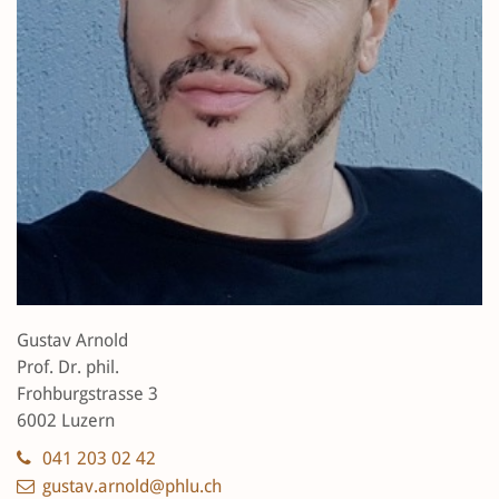
Gustav Arnold
Prof. Dr. phil.
Frohburgstrasse 3
6002 Luzern
041 203 02 42
gustav.arnold@phlu.ch