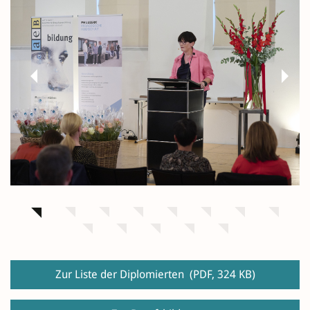
Previous
Next
Zur Liste der Diplomierten
(PDF, 324 KB)