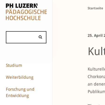
Startseite
25. April
Kul
Studium
Kulturel
Chorkonz
Weiterbildung
an denen
Forschung und
Publikum
Entwicklung