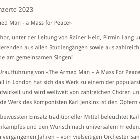
nzerte 2023
ed Man - a Mass for Peace»
hor, unter der Leitung von Rainer Held, Pirmin Lang u
ierenden aus allen Studiengängen sowie aus zahlreiche
ude am gemeinsamen Singen!
 Uraufführung von «The Armed Man – A Mass For Peace»
all in London hat sich das Werk zu einem der populärs
twickelt und wird weltweit von zahlreichen Chören un
e Werk des Komponisten Karl Jenkins ist den Opfern 
bewussten Einsatz traditioneller Mittel beleuchtet Kar
urkampfes und den Wunsch nach universalem Frieden.
in vergangenen Jahren – vom vielseitigen Orchester San