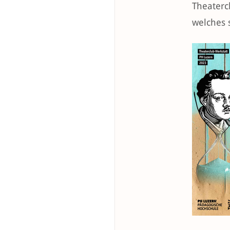
Theaterc
welches 