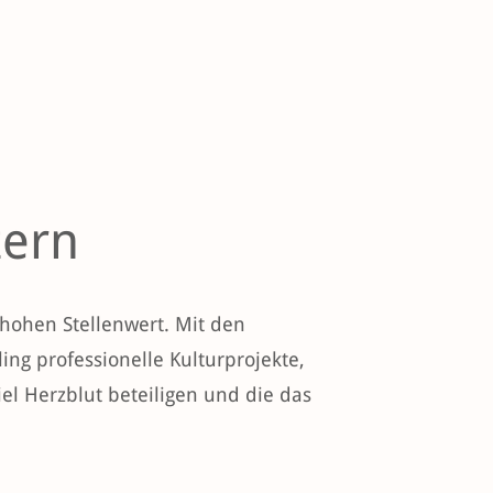
zern
 hohen Stellenwert. Mit den
ng professionelle Kulturprojekte,
el Herzblut beteiligen und die das