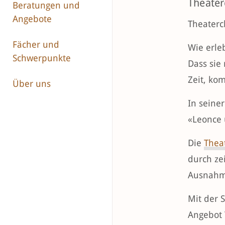
Theater
Beratungen und
Angebote
Theaterc
Fächer und
Wie erle
Schwerpunkte
Dass sie
Zeit, ko
Über uns
In seine
«Leonce 
Die
Thea
durch ze
Ausnahm
Mit der 
Angebot 