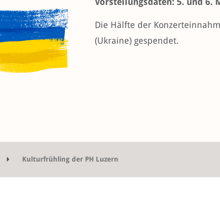
Vorstellungsdaten: 5. und 6. 
Die Hälfte der Konzerteinnahm
(Ukraine) gespendet.
Kulturfrühling der PH Luzern