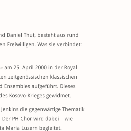
nd Daniel Thut, besteht aus rund
n Freiwilligen. Was sie verbindet:
 am 25. April 2000 in der Royal
ten zeitgenössischen klassischen
d Ensembles aufgeführt. Dieses
des Kosovo-Krieges gewidmet.
l Jenkins die gegenwärtige Thematik
 Der PH-Chor wird dabei – wie
ta Maria Luzern begleitet.