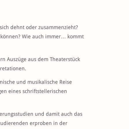
e sich dehnt oder zusammenzieht?
en können? Wie auch immer… kommt
zern Auszüge aus dem Theaterstück
retationen.
nische und musikalische Reise
 eines schriftstellerischen
ierungsstudien und damit auch das
tudierenden erproben in der