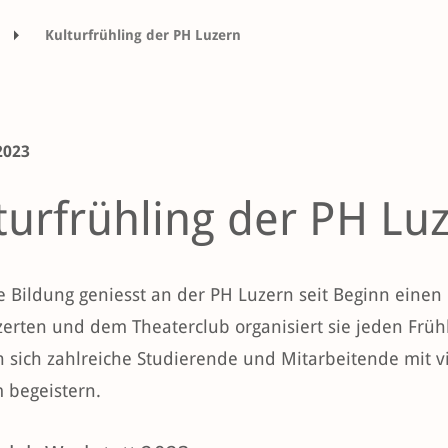
Kulturfrühling der PH Luzern
 2023
turfrühling der PH Lu
le Bildung geniesst an der PH Luzern seit Beginn einen
erten und dem Theaterclub organisiert sie jeden Frühli
 sich zahlreiche Studierende und Mitarbeitende mit vi
 begeistern.