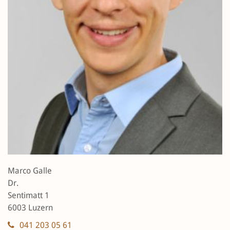
Marco Galle
Dr.
Sentimatt 1
6003 Luzern
041 203 05 61