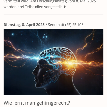
vermittelt wird. Am Forschungsmittag vom 8. Mai 2025
werden drei Teilstudien vorgestellt.
Dienstag, 8. April 2025
/
Sentimatt (SE)
SE 108
Wie lernt man gehirngerecht?