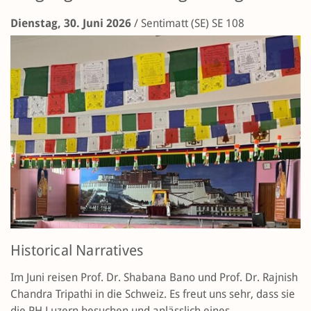
Dienstag, 30. Juni 2026
/
Sentimatt (SE)
SE 108
Historical Narratives
Im Juni reisen Prof. Dr. Shabana Bano und Prof. Dr. Rajnish
Chandra Tripathi in die Schweiz. Es freut uns sehr, dass sie
die PH Luzern besuchen und anlässlich eines