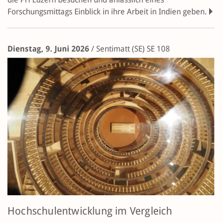
Forschungsmittags Einblick in ihre Arbeit in Indien geben.
Dienstag, 9. Juni 2026
/
Sentimatt (SE)
SE 108
Hochschulentwicklung im Vergleich