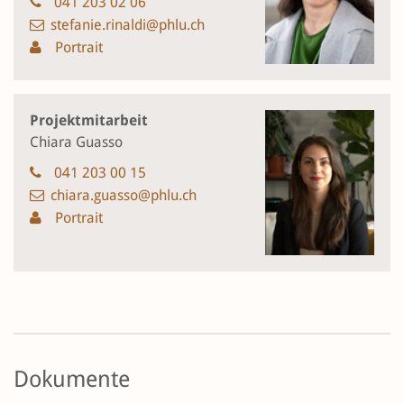
041 203 02 06
stefanie.rinaldi@phlu.ch
Portrait
Projektmitarbeit
Chiara Guasso
041 203 00 15
chiara.guasso@phlu.ch
Portrait
Dokumente