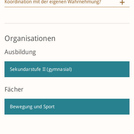
Koordination mit der eigenen Wahrnehmung?
Organisationen
Ausbildung
Sekundarstufe II (gymnasial)
Fächer
Bewegung und Sport