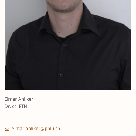
Elmar Anliker
Dr. sc. ETH
elmar.anliker@phlu.ch