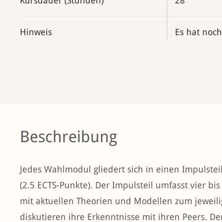
Kursdauer (Stunden)
28
Hinweis
Es hat noch
Beschreibung
Jedes Wahlmodul gliedert sich in einen Impulsteil
(2.5 ECTS-Punkte). Der Impulsteil umfasst vier bi
mit aktuellen Theorien und Modellen zum jeweili
diskutieren ihre Erkenntnisse mit ihren Peers. De