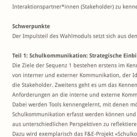
Interaktionspartner*innen (Stakeholder) zu kenne
Schwerpunkte
Der Impulsteil des Wahlmoduls setzt sich aus de
Teil 1: Schulkommunikation: Strategische Ein
Die Ziele der Sequenz 1 bestehen erstens im K
von interner und externer Kommunikation, der 
die Stakeholder. Zweitens geht es um das Kenne
Anforderungen an die interne und externe Kommu
Dabei werden Tools kennengelernt, mit denen mö
Schulkommunikation erfasst werden können und 
aus unterschiedlichen Perspektiven zu reflektiere
Dazu wird exemplarisch das F&E-Projekt «Schulk