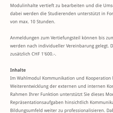
Modulinhalte vertieft zu bearbeiten und die Ums
dabei werden die Studierenden unterstützt in F
von max. 10 Stunden.
Anmeldungen zum Vertiefungsteil können bis zum
werden nach individueller Vereinbarung gelegt. D
zusätzlich CHF 1'600.-.
Inhalte
Im Wahlmodul Kommunikation und Kooperation be
Weiterentwicklung der externen und internen Ko
Rahmen Ihrer Funktion unterstützt Sie dieses Mod
Repräsentationsaufgaben hinsichtlich Kommunika
Bildungsumfeld weiter zu professionalisieren. Dab