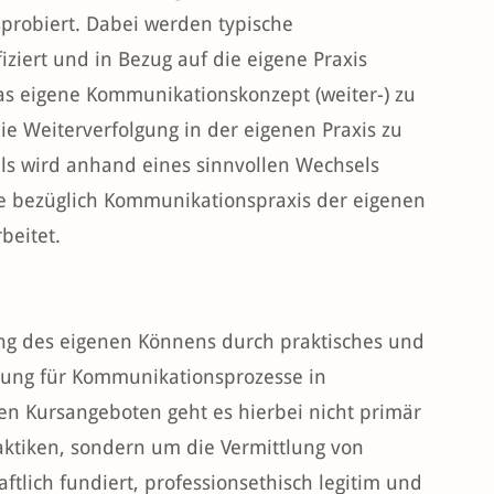
probiert. Dabei werden typische
ziert und in Bezug auf die eigene Praxis
 das eigene Kommunikationskonzept (weiter-) zu
ie Weiterverfolgung in der eigenen Praxis zu
eils wird anhand eines sinnvollen Wechsels
ge bezüglich Kommunikationspraxis der eigenen
beitet.
ung des eigenen Könnens durch praktisches und
ierung für Kommunikationsprozesse in
en Kursangeboten geht es hierbei nicht primär
ktiken, sondern um die Vermittlung von
tlich fundiert, professionsethisch legitim und