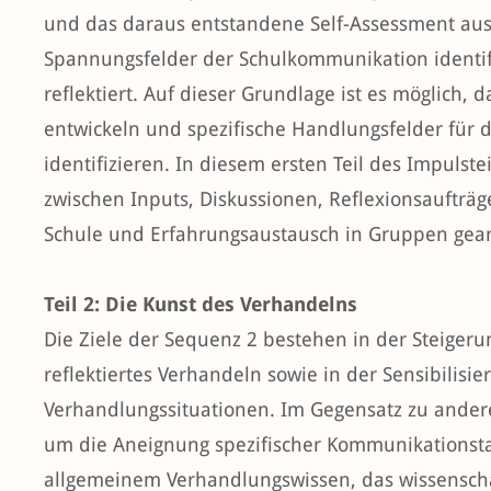
und das daraus entstandene Self-Assessment aus
Spannungsfelder der Schulkommunikation identifi
reflektiert. Auf dieser Grundlage ist es möglich,
entwickeln und spezifische Handlungsfelder für d
identifizieren. In diesem ersten Teil des Impulst
zwischen Inputs, Diskussionen, Reflexionsaufträ
Schule und Erfahrungsaustausch in Gruppen gear
Teil 2: Die Kunst des Verhandelns
Die Ziele der Sequenz 2 bestehen in der Steiger
reflektiertes Verhandeln sowie in der Sensibilis
Verhandlungssituationen. Im Gegensatz zu ander
um die Aneignung spezifischer Kommunikationsta
allgemeinem Verhandlungswissen, das wissenschaf