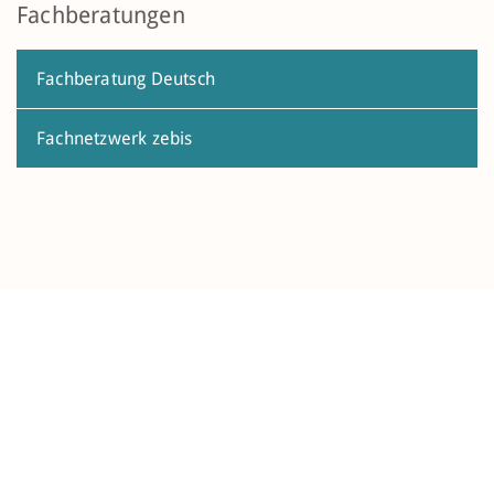
Fachberatungen
Fachberatung Deutsch
Fachnetzwerk zebis